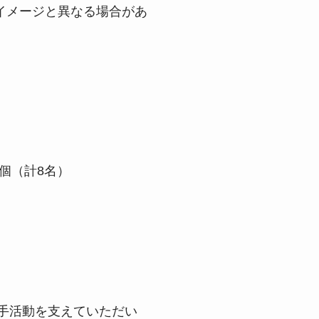
イメージと異なる場合があ
1個（計8名）
手活動を支えていただい