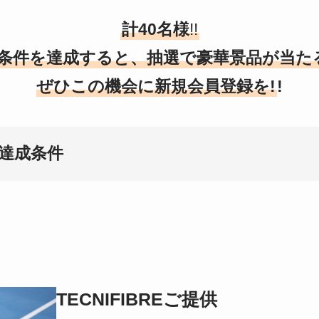
計40名様
!!
条件を達成すると、抽選で豪華景品が当たる
ぜひこの機会に新規会員登録を!
!
達成条件
TECNIFIBREご提供