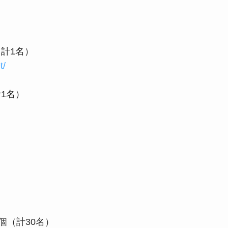
計1名）
t/
1名）
個（計30名）