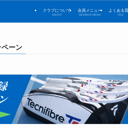
クラブについて
会員メニュー
よくある
ABOUT
MEMBER MENU
FAQ
ンペーン