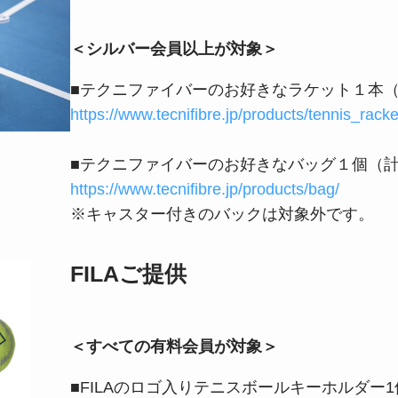
＜シルバー会員以上が対象＞
■テクニファイバーのお好きなラケット１本（
https://www.tecnifibre.jp/products/tennis_racke
■テクニファイバーのお好きなバッグ１個（計
https://www.tecnifibre.jp/products/bag/
※キャスター付きのバックは対象外です。
FILAご提供
＜すべての有料会員が対象＞
■FILAのロゴ入りテニスボールキーホルダー1