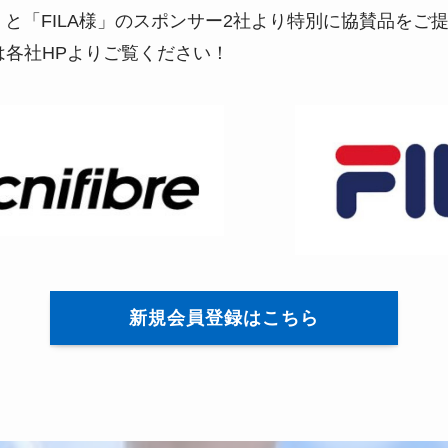
E様」と「FILA様」のスポンサー2社より特別に協賛品を
は各社HPよりご覧ください！
新規会員登録はこちら