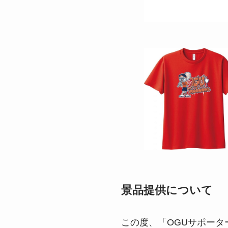
景品提供について
この度、「OGUサポー