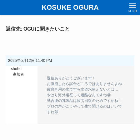
KOSUKE OGURA
MENU
返信先: OGUに聞きたいこと
2025年5月12日 11:40 PM
shohei
参加者
返信ありがとうございます！
お腹崩したら試合どころではありませんよね.
歯磨き用の水ですら水道水使えないとは…
やはり海外遠征って過酷なんですね😓
試合後の乳製品は疲労回復のためですかね！
プロの声がこうやって生で聞けるのはいいで
すね😆